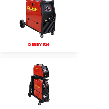
DERBY 326