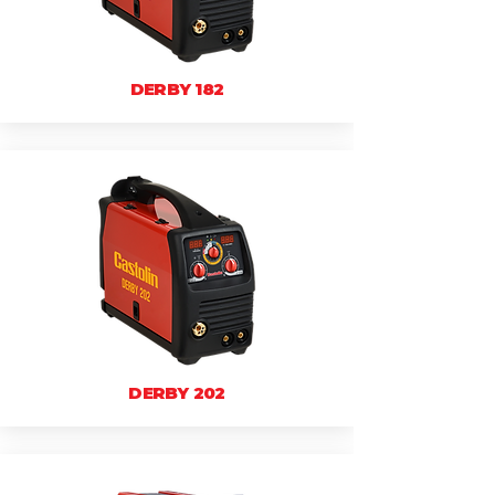
DERBY 182
DERBY 202