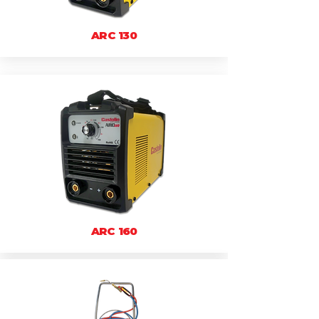
ARC 130
ARC 160