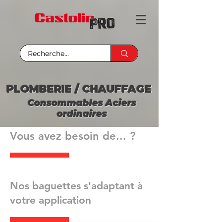
PLOMBERIE / CHAUFFAGE
Consommables Aciers
ordinaires
Vous avez besoin de... ?
Nos baguettes s'adaptant à
votre application