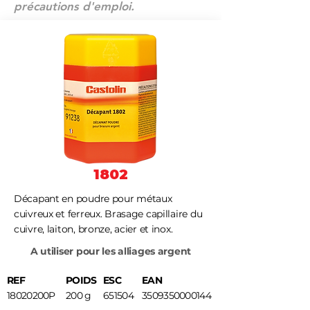
précautions d'emploi.
1802
Décapant en poudre pour métaux
cuivreux et ferreux. Brasage capillaire du
cuivre, laiton, bronze, acier et inox.
A utiliser pour les alliages argent
REF
POIDS
ESC
EAN
18020200P
200 g
651504
3509350000144