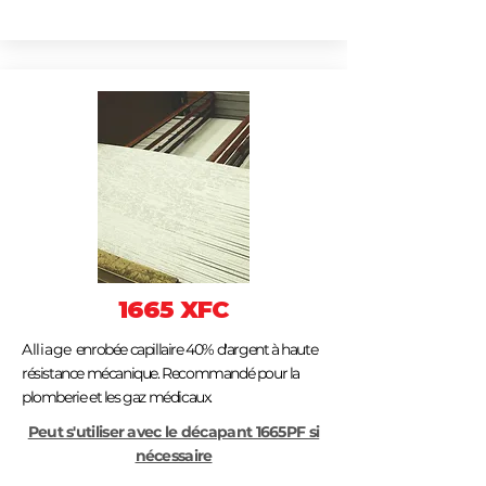
1665 XFC
Alliage
enrobée capillaire 40% d'argent à haute
résistance mécanique. Recommandé pour la
plomberie et les gaz médicaux.
Peut s'utiliser avec le décapant 1665PF si
nécessaire