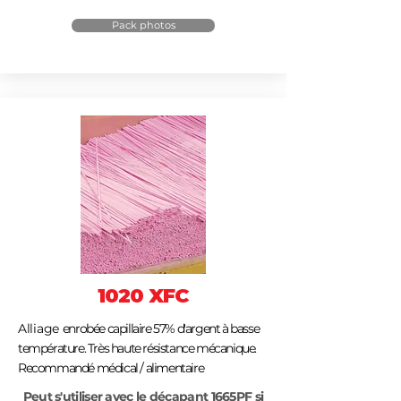
Pack photos
1020 XFC
Alliage
enrobée capillaire 57% d'argent à basse
température. Très haute résistance mécanique.
Recommandé médical / alimentaire
Peut s'utiliser avec le décapant 1665PF si