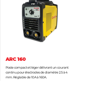
ARC 160
Poste compact et léger délivrant un courant
continu pour électrodes de diamètre 2.5 à 4
mm. Réglable de 10A à 160A.
Livré dans une valise avec câble de masse et
porte électrode
Documentation commerciale