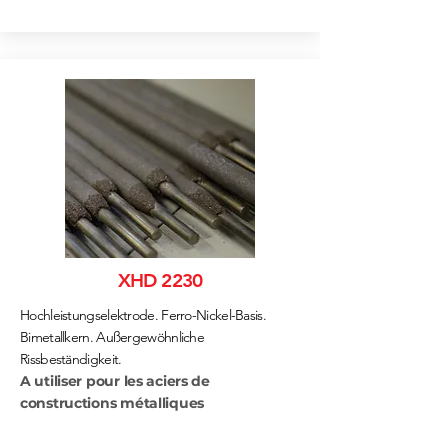
XHD 2230
Hochleistungselektrode. Ferro-Nickel-Basis.
Bimetallkern. Außergewöhnliche
Rissbeständigkeit.
A utiliser pour les aciers de
constructions métalliques