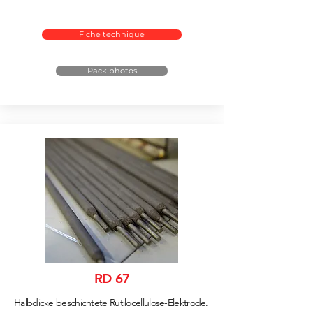
Fiche technique
Pack photos
RD 67
Halbdicke beschichtete Rutilocellulose-Elektrode.