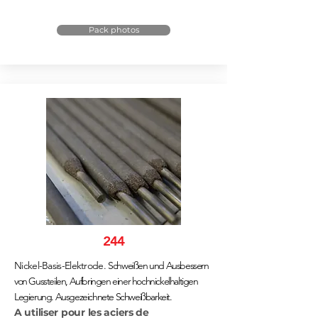
Pack photos
244
Nickel-Basis-Elektrode.
Schweißen und Ausbessern
von Gussteilen, Aufbringen einer hochnickelhaltigen
Legierung. Ausgezeichnete Schweißbarkeit.
A utiliser pour les aciers de