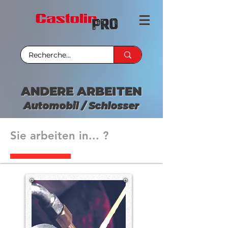
ANDERE ARBEITEN
Automobil / Schlosser
Sie arbeiten in... ?