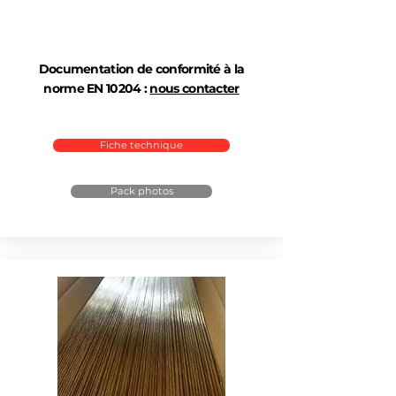
Documentation de conformité à la
norme EN 10204 :
nous contacter
Fiche technique
Pack photos