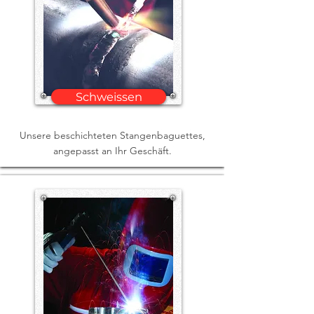
Schweissen
Unsere beschichteten Stangenbaguettes,
angepasst an Ihr Geschäft.