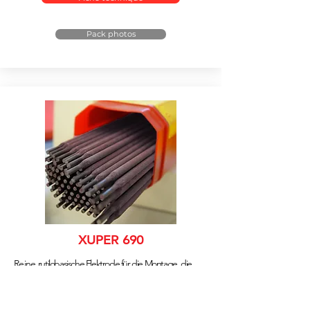
Pack photos
XUPER 690
Reine
rutilobasische Elektrode für die Montage, die
Wiederherstellung, das Buttering auf legiertem und
gehärtetem Stahl vor dem Panzern. Widerstandsfähig
gegen Rissbildung.