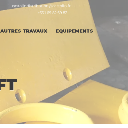
castolindistribution@castolin.fr
+33 1 69 82 69 82
AUTRES TRAVAUX
EQUIPEMENTS
FT