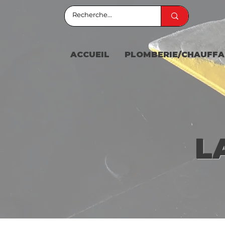
ACCUEIL
PLOMBERIE/CHAUFFA
L