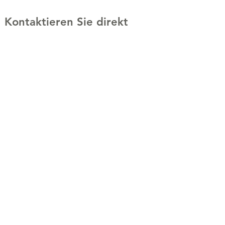
Kontaktieren Sie direkt
Ihren Technical Sales
Manager