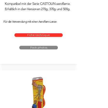
Kompatibel mit der Serie CASTOLIN aeroflame.
Erhältlich in den Versionen 270g, 370g und 500g.
Für die Verwendung mit einer Aeroflam-Lanze
Fiche technique
Pack photos