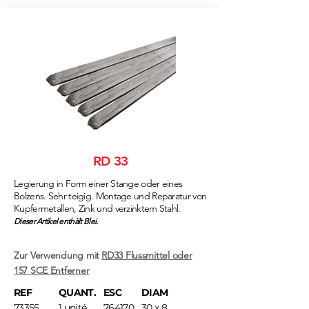
RD 33
Legierung in Form einer Stange oder eines
Bolzens. Sehr teigig. Montage und Reparatur von
Kupfermetallen, Zink und verzinktem Stahl.
Dieser Artikel enthält Blei.
Zur Verwendung mit
RD33 Flussmittel oder
157 SCE Entferner
REF
QUANT.
ESC
DIAM
73355
1 unité
764170
30 x 8