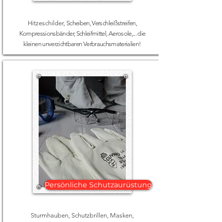
Hitzeschilder,
Scheiben, Verschleißstreifen,
Kompressionsbänder, Schleifmittel, Aerosole,... die
kleinen unverzichtbaren Verbrauchsmaterialien!
Persönliche Schutzaurüstung
Sturmhauben, Schutzbrillen, Masken,