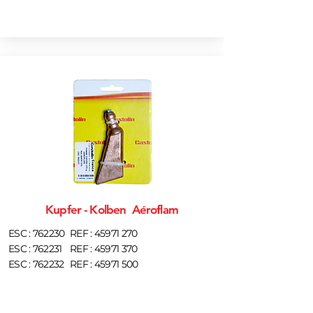
Kupfer - Kolben Aéroflam
ESC : 762230
REF :
45971 270
ESC : 762231
REF :
45971 370
ESC : 762232
REF :
45971 500