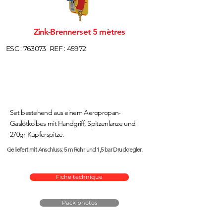
Zink-Brennerset 5 mètres
ESC : 763073
REF : 45972
Set bestehend aus einem Aeropropan-
Gaslötkolbes mit Handgriff, Spitzenlanze und
270gr Kupferspitze.
Geliefert mit Anschluss: 5 m Rohr und 1,5 bar Druckregler.
Fiche technique
Pack photos