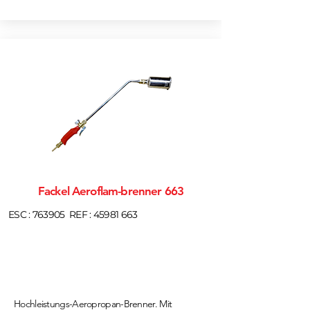
Fackel Aeroflam-brenner 663
ESC : 763905
REF :
45981 663
Hochleistungs-Aeropropan-Brenner. Mit