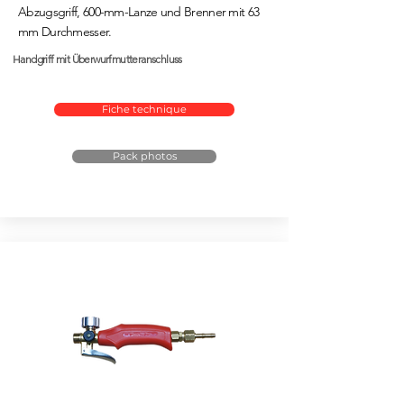
Abzugsgriff, 600-mm-Lanze und Brenner mit 63
mm Durchmesser.
Handgriff mit Überwurfmutteranschluss
Fiche technique
Pack photos