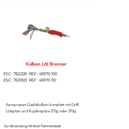
Kolben Löt Brenner
ESC : 762228
REF :
45970 100
ESC : 763903
REF :
45970 110
Aeropropan-Gaslötkolben komplett mit Griff,
Lötspitze und Kupferspitze 270g oder 370g.
Zur Verwendung mit einer Flammensäule