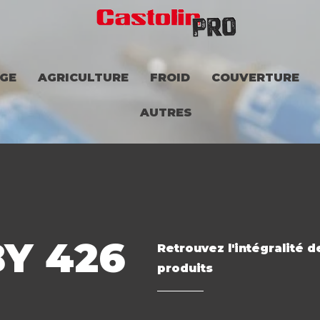
GE
AGRICULTURE
FROID
COUVERTURE
AUTRES
Y 426
Retrouvez l'intégralité 
produits