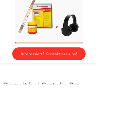
Interessiert? Kontaktiere uns!
Derzeit bei Castolin Pro ...