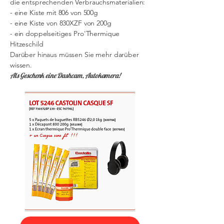
die entsprechenden Verbrauchsmaterialien:
- eine Kiste mit 806 von 500g
- eine Kiste von 830XZF von 200g
- ein doppelseitiges Pro'Thermique
Hitzeschild
Darüber hinaus müssen Sie mehr darüber
wissen.
Als Geschenk eine Dashcam, Autokamera!