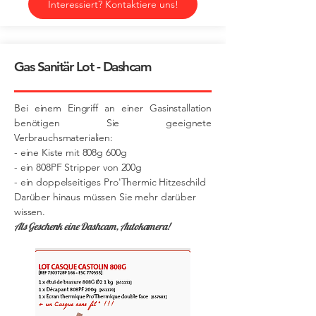
Interessiert? Kontaktiere uns!
Gas Sanitär Lot - Dashcam
Bei einem Eingriff an einer Gasinstallation
benötigen Sie geeignete
Verbrauchsmaterialien:
- eine Kiste mit 808g 600g
- ein 808PF Stripper von 200g
- ein doppelseitiges Pro'Thermic Hitzeschild
Darüber hinaus müssen Sie mehr darüber
wissen.
Als Geschenk eine Dashcam, Autokamera!